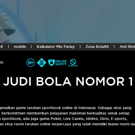
88
|
mobile
|
Kalkulator Mix Parlay
|
Zona Bola88
|
Anti Blo
 JUDI BOLA NOMOR 1
genalkan game taruhan sportbook online di Indonesia. Sebagai situs yang
 berkomitmen memberikan pelayanan maksimal berkualitas untuk setiap
portbook, ada juga game Poker, Live Casino, Idnlive, Slots, E-sports,
situs resmi taruhan online terpercaya yang telah memiliki lisensi resmi da