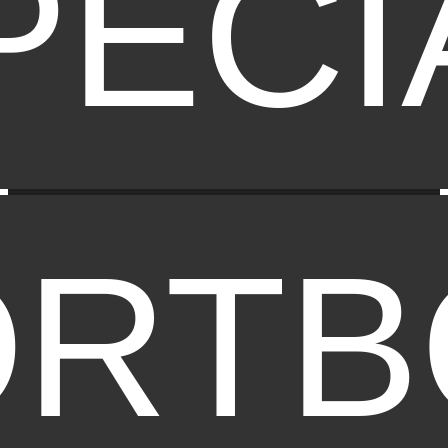
PECI
ORTB